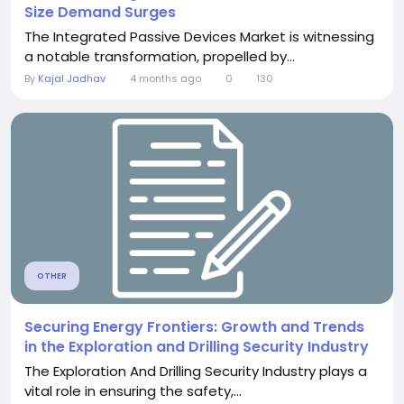
Size Demand Surges
The Integrated Passive Devices Market is witnessing
a notable transformation, propelled by...
By
Kajal Jadhav
4 months ago
0
130
OTHER
Securing Energy Frontiers: Growth and Trends
in the Exploration and Drilling Security Industry
The Exploration And Drilling Security Industry plays a
vital role in ensuring the safety,...