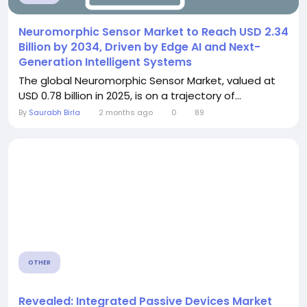
Neuromorphic Sensor Market to Reach USD 2.34
Billion by 2034, Driven by Edge AI and Next-
Generation Intelligent Systems
The global Neuromorphic Sensor Market, valued at
USD 0.78 billion in 2025, is on a trajectory of...
By
Saurabh Birla
2 months ago
0
89
OTHER
Revealed: Integrated Passive Devices Market