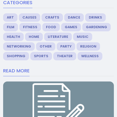
CATEGORIES
ART
CAUSES
CRAFTS
DANCE
DRINKS
FILM
FITNESS
FOOD
GAMES
GARDENING
HEALTH
HOME
LITERATURE
MUSIC
NETWORKING
OTHER
PARTY
RELIGION
SHOPPING
SPORTS
THEATER
WELLNESS
READ MORE