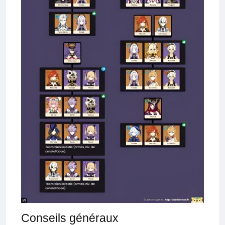
Conseils généraux