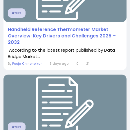
OTHER
Handheld Reference Thermometer Market
Overview: Key Drivers and Challenges 2025 –
2032
According to the latest report published by Data
Bridge Market...
By
Pooja Chincholkar
3 days ago
0
21
OTHER