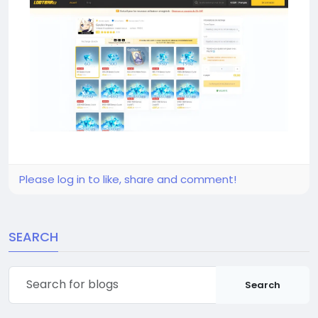
Please log in to like, share and comment!
SEARCH
Search